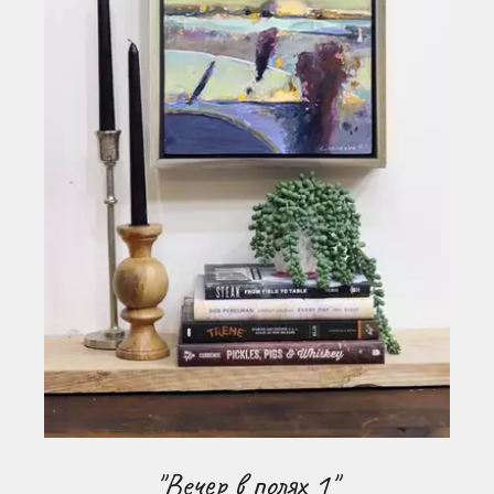
"Вечер в полях 1"