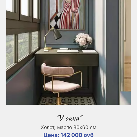
"У окна"
Холст, масло 80х60 см
Цена: 142 000 руб