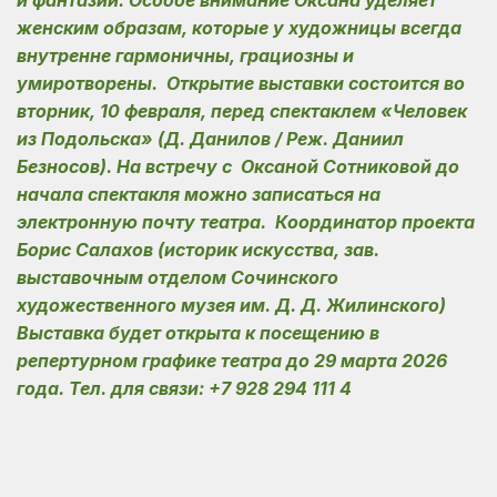
и фантазий. Особое внимание Оксана уделяет 
женским образам, которые у художницы всегда 
внутренне гармоничны, грациозны и 
умиротворены.  Открытие выставки состоится во 
вторник, 10 февраля, перед спектаклем «Человек 
из Подольска» (Д. Данилов / Реж. Даниил 
Безносов). На встречу с  Оксаной Сотниковой до 
начала спектакля можно записаться на 
электронную почту театра.  Координатор проекта  
Борис Салахов (историк искусства, зав. 
выставочным отделом Сочинского 
художественного музея им. Д. Д. Жилинского)  
Выставка будет открыта к посещению в 
репертурном графике театра до 29 марта 2026 
года. Тел. для связи: +7 928 294 111 4