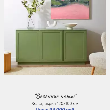
"Весенние ноты"
Холст, акрил 120х100 см
Цена: 94 000 руб