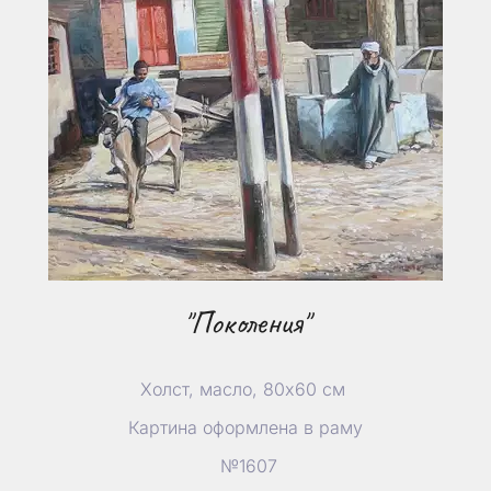
"Поколения"
Холст, масло, 80х60 см
Картина оформлена в раму
№1607