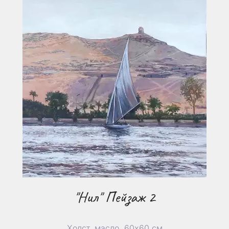
"Нил" Пейзаж 2
Холст, масло, 60х60 см