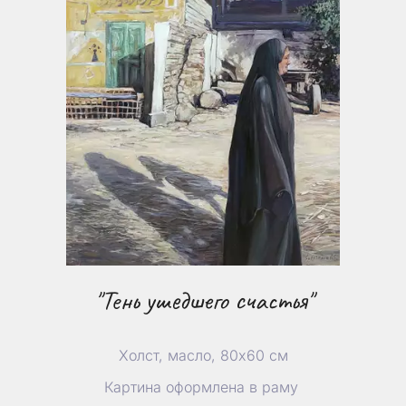
"Тень ушедшего счастья"
Холст, масло, 80х60 см
Картина оформлена в раму