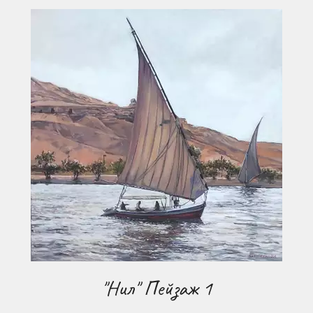
"Нил" Пейзаж 1