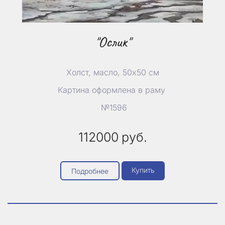
"Ослик"
Холст, масло, 50х50 см
Картина оформлена в раму
№1596
112000
руб.
Купить
Подробнее