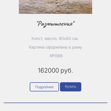
"Размышления"
Холст, масло, 80х60 см.
Картина оформлена в раму
№1588
162000
руб.
Купить
Подробнее