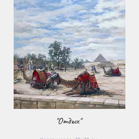
"Отдых"