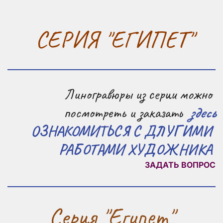
 СЕРИЯ "ЕГИПЕТ"
Линогравюры из серии можно 
посмотреть и заказать  
здесь
ОЗНАКОМИТЬСЯ С ДЛУГИМИ 
РАБОТАМИ ХУДОЖНИКА 
ЗАДАТЬ ВОПРОС
Серия "Египет"