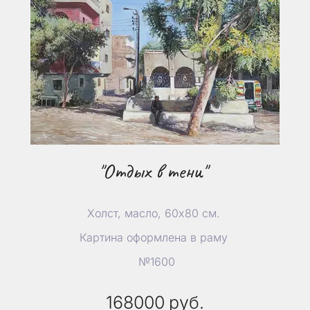
"Отдых в тени"
Холст, масло, 60х80 см.
Картина оформлена в раму
№1600
168000
руб.