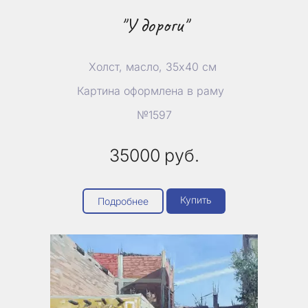
"У дороги"
Холст, масло, 35х40 см
Картина оформлена в раму
№1597
35000
руб.
Купить
Подробнее