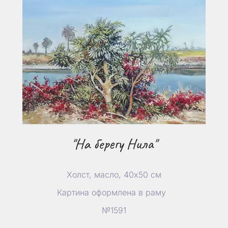
"На берегу Нила"
Холст, масло, 40х50 см
Картина оформлена в раму
№1591