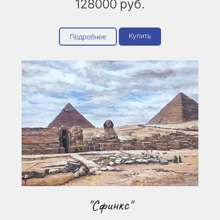
128000
руб.
Купить
Подробнее
"Сфинкс"