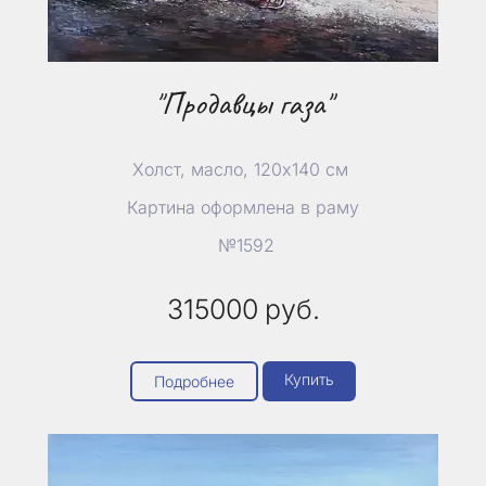
"Продавцы газа"
Холст, масло, 120х140 см
Картина оформлена в раму
№1592
315000
руб.
Купить
Подробнее