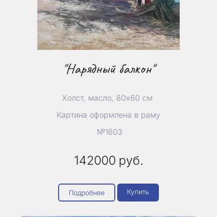
"Нарядный балкон"
Холст, масло, 80х60 см
Картина оформлена в раму
№1603
142000
руб.
Купить
Подробнее