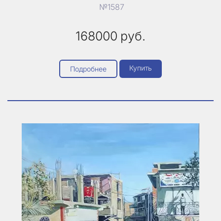
№1587
168000
руб.
Купить
Подробнее